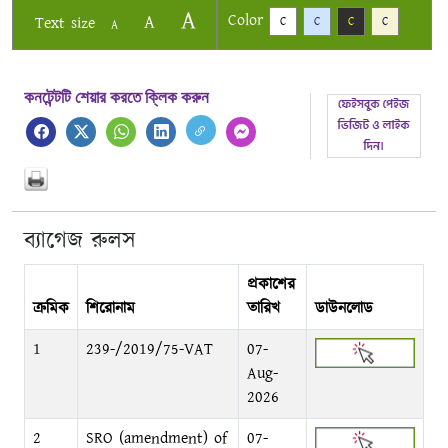
A
Color
A
Text size
C
C
C
C
A
কনটেন্টটি শেয়ার করতে ক্লিক করুন
ব্যাগেজ রুলস
প্রকাশের
ক্রমিক
শিরোনাম
তারিখ
ডাউনলোড
1
239-/2019/75-VAT
07-
Aug-
2026
2
SRO (amendment) of
07-