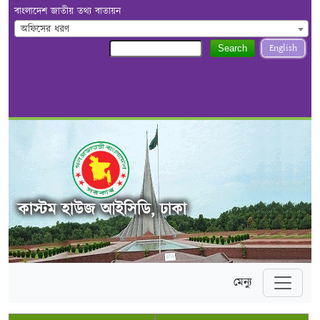
বাংলাদেশ জাতীয় তথ্য বাতায়ন
অফিসের ধরণ
English
Search
কাস্টম হাউজ আইসিডি, ঢাকা
মেন্যু