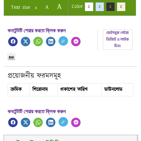
A
Color
A
Text size
C
C
C
C
A
কনটেন্টটি শেয়ার করতে ক্লিক করুন
প্রয়োজনীয় ফরমসমূহ
ক্রমিক
শিরোনাম
প্রকাশের তারিখ
ডাউনলোড
কনটেন্টটি শেয়ার করতে ক্লিক করুন