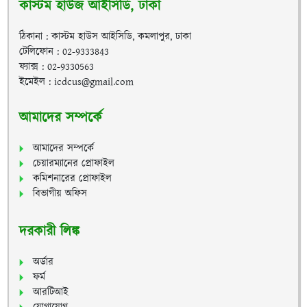
কাস্টম হাউজ আইসিডি, ঢাকা
ঠিকানা : কাস্টম হাউস আইসিডি, কমলাপুর, ঢাকা
টেলিফোন : 02-9333843
ফ্যাক্স : 02-9330563
ইমেইল : icdcus@gmail.com
আমাদের সম্পর্কে
আমাদের সম্পর্কে
চেয়ারম্যানের প্রোফাইল
কমিশনারের প্রোফাইল
বিভাগীয় অফিস
দরকারী লিঙ্ক
অর্ডার
ফর্ম
আরটিআই