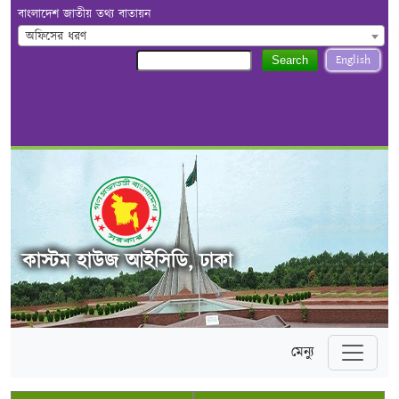
বাংলাদেশ জাতীয় তথ্য বাতায়ন
অফিসের ধরণ
English
Search
কাস্টম হাউজ আইসিডি, ঢাকা
মেন্যু