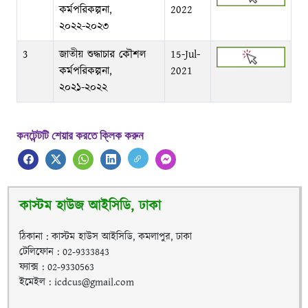
কর্মপরিকল্পনা,
2022
২০২২-২০২৩
3
জাতীয় শুদ্ধাচার কৌশল
15-Jul-
কর্মপরিকল্পনা,
2021
২০২১-২০২২
কনটেন্টটি শেয়ার করতে ক্লিক করুন
কাস্টম হাউজ আইসিডি, ঢাকা
ঠিকানা : কাস্টম হাউস আইসিডি, কমলাপুর, ঢাকা
টেলিফোন : 02-9333843
ফ্যাক্স : 02-9330563
ইমেইল : icdcus@gmail.com