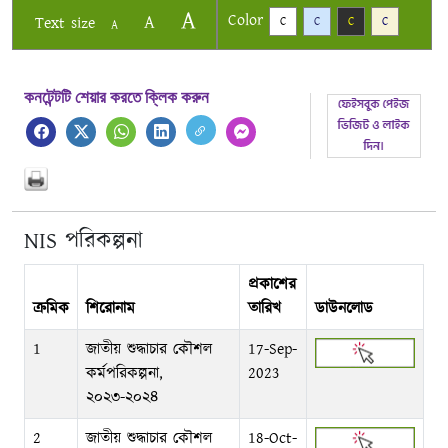
A
Color
A
Text size
C
C
C
C
A
কনটেন্টটি শেয়ার করতে ক্লিক করুন
NIS পরিকল্পনা
প্রকাশের
ক্রমিক
শিরোনাম
তারিখ
ডাউনলোড
1
জাতীয় শুদ্ধাচার কৌশল
17-Sep-
কর্মপরিকল্পনা,
2023
২০২৩-২০২৪
2
জাতীয় শুদ্ধাচার কৌশল
18-Oct-