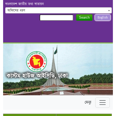
বাংলাদেশ জাতীয় তথ্য বাতায়ন
অফিসের ধরণ
English
Search
কাস্টম হাউজ আইসিডি, ঢাকা
মেন্যু