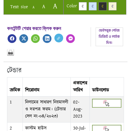
A
Color
A
Text size
C
C
C
C
A
কনটেন্টটি শেয়ার করতে ক্লিক করুন
টেন্ডার
প্রকাশের
ক্রমিক
শিরোনাম
তারিখ
ডাউনলোড
1
নিলামের সাধারণ নিয়মাবলী
02-
ও দরপত্র ফরম। (টেন্ডার
Aug-
সেল নং-০৪/২০২৩)
2023
2
কাস্টম হাউস
30-Jul-