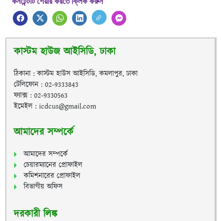
কনটেন্টটি শেয়ার করতে ক্লিক করুন
কাস্টম হাউজ আইসিডি, ঢাকা
ঠিকানা : কাস্টম হাউস আইসিডি, কমলাপুর, ঢাকা
টেলিফোন : 02-9333843
ফ্যাক্স : 02-9330563
ইমেইল : icdcus@gmail.com
আমাদের সম্পর্কে
আমাদের সম্পর্কে
চেয়ারম্যানের প্রোফাইল
কমিশনারের প্রোফাইল
বিভাগীয় অফিস
দরকারী লিঙ্ক