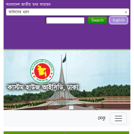
বাংলাদেশ জাতীয় তথ্য বাতায়ন
অফিসের ধরণ
English
Search
কাস্টম হাউজ আইসিডি, ঢাকা
মেন্যু