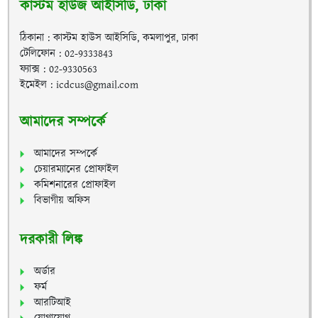
কাস্টম হাউজ আইসিডি, ঢাকা
ঠিকানা : কাস্টম হাউস আইসিডি, কমলাপুর, ঢাকা
টেলিফোন : 02-9333843
ফ্যাক্স : 02-9330563
ইমেইল : icdcus@gmail.com
আমাদের সম্পর্কে
আমাদের সম্পর্কে
চেয়ারম্যানের প্রোফাইল
কমিশনারের প্রোফাইল
বিভাগীয় অফিস
দরকারী লিঙ্ক
অর্ডার
ফর্ম
আরটিআই